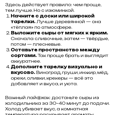
Здесь действует правило: чем проще,
тем лучше. Но с изюминкой.
Начните с доски или широкой
тарелки.
Лучше деревянной — она
«тёплая» по атмосфере.
Выложите сыры от мягких к ярким.
Сначала сливочные, затем — твёрдые,
потом — плесневые.
Оставьте пространство между
сортами.
Так проще брать и выглядит
аккуратнее.
Дополните тарелку визуально и
вкусово.
Виноград, груши, инжир, мёд,
орехи, оливки, крекеры — всё это
добавляет и вкуса, и уюта.
Важный лайфхак: достаньте сыры из
холодильника за 30–40 минут до подачи.
Холод убивает вкус, а комнатная
температура раскрывает ароматы.