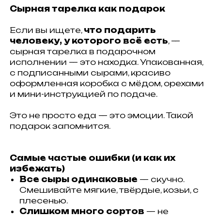
Сырная тарелка как подарок
Если вы ищете,
что подарить
человеку, у которого всё есть
, —
сырная тарелка в подарочном
исполнении — это находка. Упакованная,
с подписанными сырами, красиво
оформленная коробка с мёдом, орехами
и мини-инструкцией по подаче.
Это не просто еда — это эмоции. Такой
подарок запомнится.
Самые частые ошибки (и как их
избежать)
Все сыры одинаковые
— скучно.
Смешивайте мягкие, твёрдые, козьи, с
плесенью.
Слишком много сортов
— не