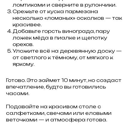
ломтиками и сверните в рулончики.
Срежьте от куска пармезана
несколько «ломаных» осколков — так
красивее.
Добавьте горсть винограда, пару
ложек мёда в пиалке и щепотку
орехов.
Уложите всё на деревянную доску —
от светлого к тёмному, от мягкого к
яркому.
Готово. Это займет 10 минут, но создаст
впечатление, будто вы готовились
часами.
Подавайте на красивом столе с
салфетками, свечами или еловыми
веточками — и атмосфера готова.