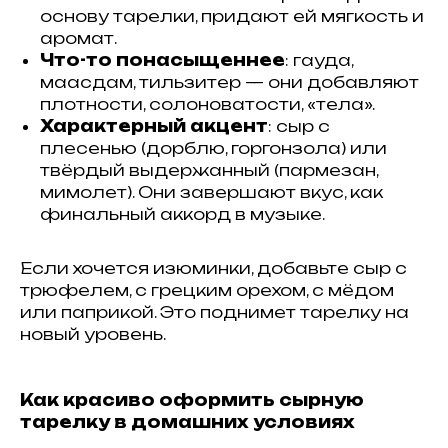
основу тарелки, придают ей мягкость и
аромат.
Что-то понасыщеннее
: гауда,
маасдам, тильзитер — они добавляют
плотности, солоноватости, «тела».
Характерный акцент
: сыр с
плесенью (дорблю, горгонзола) или
твёрдый выдержанный (пармезан,
мимолет). Они завершают вкус, как
финальный аккорд в музыке.
Если хочется изюминки, добавьте сыр с
трюфелем, с грецким орехом, с мёдом
или паприкой. Это поднимет тарелку на
новый уровень.
Как красиво оформить сырную
тарелку в домашних условиях