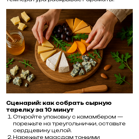
Сценарий: как собрать сырную
тарелку за 10 минут
Откройте упаковку с камамбером —
порежьте на треугольнички, оставьте
сердцевину целой.
Нарежьте маасдам тонкими