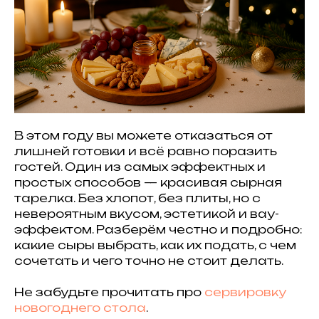
В этом году вы можете отказаться от
лишней готовки и всё равно поразить
гостей. Один из самых эффектных и
простых способов — красивая сырная
тарелка. Без хлопот, без плиты, но с
невероятным вкусом, эстетикой и вау-
эффектом. Разберём честно и подробно:
какие сыры выбрать, как их подать, с чем
сочетать и чего точно не стоит делать.
Не забудьте прочитать про
сервировку
новогоднего стола
.